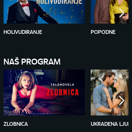
HOLIVUDIRANJE
POPODNE
NAŠ PROGRAM
ZLOBNICA
UKRADENA LJUB