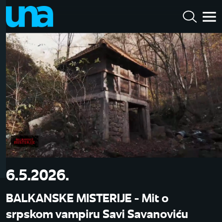
6.5.2026.
BALKANSKE MISTERIJE - Mit o
srpskom vampiru Savi Savanoviću