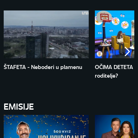
ŠTAFETA - Neboderi u plamenu
OČIMA DETETA - 
roditelje?
EMISIJE