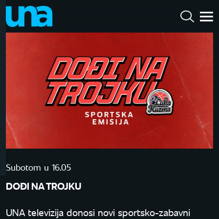
Subotom u 16.05
DOĐI NA TROJKU
UNA televizija donosi novi sportsko-zabavni