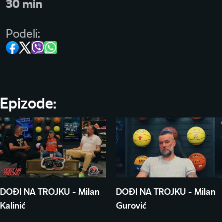
30 min
Podeli:
Epizode:
DOĐI NA TROJKU - Milan
DOĐI NA TROJKU - Milan
Kalinić
Gurović