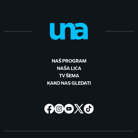
NAŠ PROGRAM
NAŠA LICA
TV ŠEMA
KAKO NAS GLEDATI