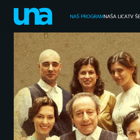
NAŠ PROGRAM
NAŠA LICA
TV Š