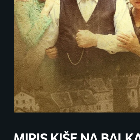
MIRIS KIŠE NA BALK