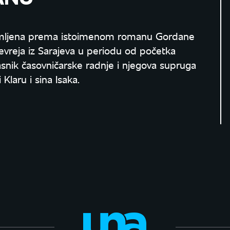
a snimljena prema istoimenom romanu Gordane
Jevreja iz Sarajeva u periodu od početka
asnik časovničarske radnje i njegova supruga
 Klaru i sina Isaka.