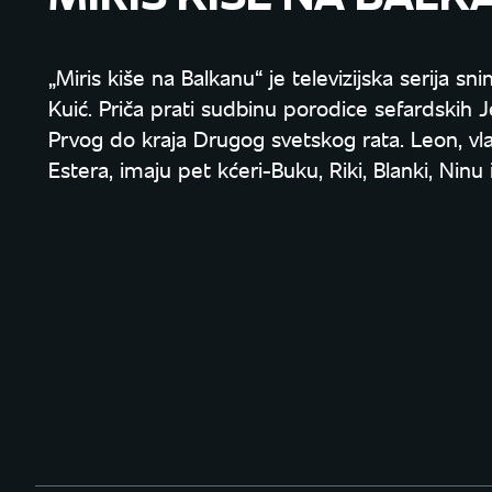
„Miris kiše na Balkanu“ je televizijska serij
Kuić. Priča prati sudbinu porodice sefardskih 
Prvog do kraja Drugog svetskog rata. Leon, vl
Estera, imaju pet kćeri-Buku, Riki, Blanki, Ninu i