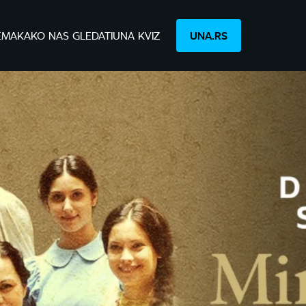
EMA
KAKO NAS GLEDATI
UNA KVIZ
UNA.RS