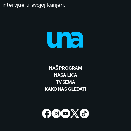
intervjue u svojoj karijeri.
NAŠ PROGRAM
NAŠA LICA
TV ŠEMA
KAKO NAS GLEDATI