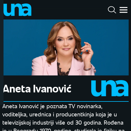
Aneta Ivanović
Aneta Ivanović je poznata TV novinarka,
voditeljka, urednica i producentkinja koja je u
televizijskoj industriji više od 30 godina. Rođena
je u Beogradu 1970. godine, studirala je fiziku na