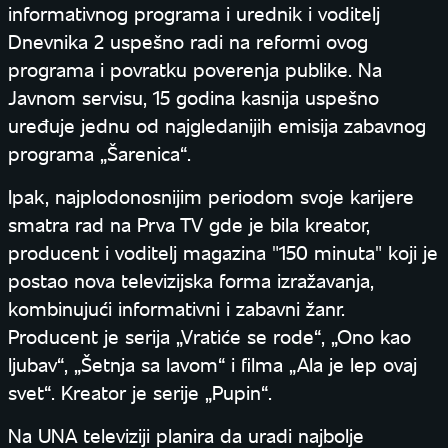
informativnog programa i urednik i voditelj
Dnevnika 2 uspešno radi na reformi ovog
programa i povratku poverenja publike. Na
Javnom servisu, 15 godina kasnija uspešno
uređuje jednu od najgledanijih emisija zabavnog
programa „Šarenica“.
Ipak, najplodonosnijim periodom svoje karijere
smatra rad na Prva TV gde je bila kreator,
producent i voditelj magazina "150 minuta" koji je
postao nova televizijska forma izražavanja,
kombinujući informativni i zabavni žanr.
Producent je serija „Vratiće se rode“, „Ono kao
ljubav“, „Šetnja sa lavom“ i filma „Ala je lep ovaj
svet“. Kreator je serije „Pupin“.
Na UNA televiziji planira da uradi najbolje