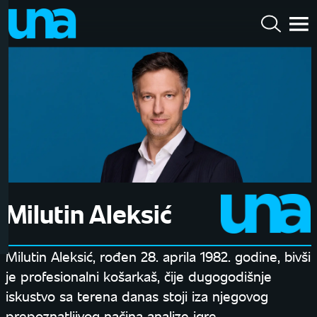
Milutin Aleksić
Milutin Aleksić, rođen 28. aprila 1982. godine, bivši
je profesionalni košarkaš, čije dugogodišnje
iskustvo sa terena danas stoji iza njegovog
prepoznatljivog načina analize igre.