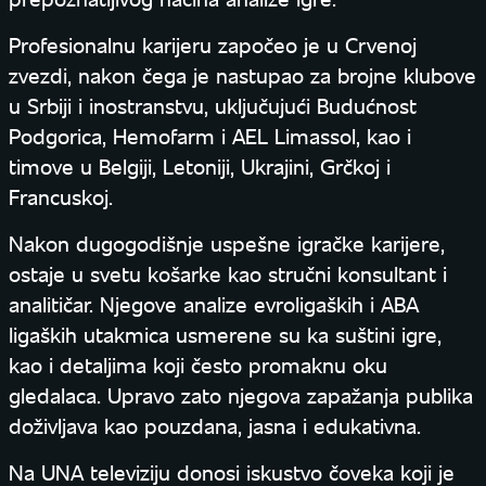
Profesionalnu karijeru započeo je u Crvenoj
zvezdi, nakon čega je nastupao za brojne klubove
u Srbiji i inostranstvu, uključujući Budućnost
Podgorica, Hemofarm i AEL Limassol, kao i
timove u Belgiji, Letoniji, Ukrajini, Grčkoj i
Francuskoj.
Nakon dugogodišnje uspešne igračke karijere,
ostaje u svetu košarke kao stručni konsultant i
analitičar. Njegove analize evroligaških i ABA
ligaških utakmica usmerene su ka suštini igre,
kao i detaljima koji često promaknu oku
gledalaca. Upravo zato njegova zapažanja publika
doživljava kao pouzdana, jasna i edukativna.
Na UNA televiziju donosi iskustvo čoveka koji je