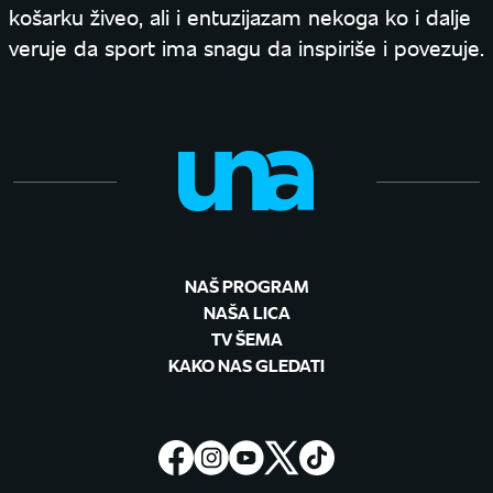
košarku živeo, ali i entuzijazam nekoga ko i dalje
veruje da sport ima snagu da inspiriše i povezuje.
NAŠ PROGRAM
NAŠA LICA
TV ŠEMA
KAKO NAS GLEDATI