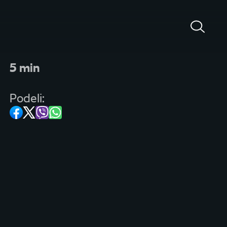
5 min
Podeli: