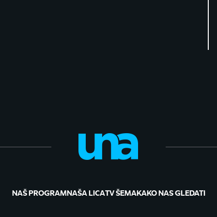
NAŠ PROGRAM
NAŠA LICA
TV ŠEMA
KAKO NAS GLEDATI