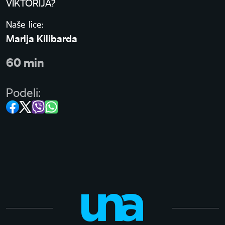
VIKTORIJA?
Naše lice:
Marija Kilibarda
60 min
Podeli: