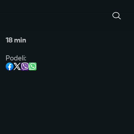
18 min
Podeli: