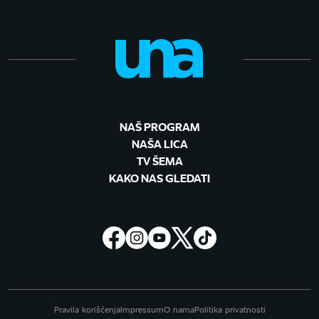
NAŠ PROGRAM
NAŠA LICA
TV ŠEMA
KAKO NAS GLEDATI
Pravila korišćenja
Impressum
O nama
Politika privatnosti