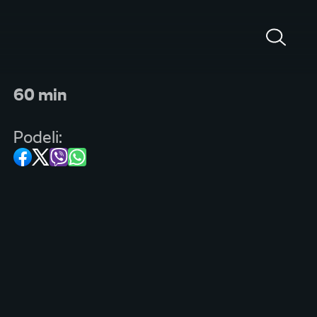
60 min
Podeli: