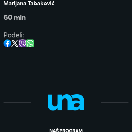
Marijana Tabaković
60 min
Podeli:
NAŠ PROGRAM