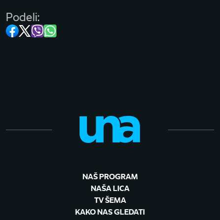
Podeli:
NAŠ PROGRAM
NAŠA LICA
TV ŠEMA
KAKO NAS GLEDATI