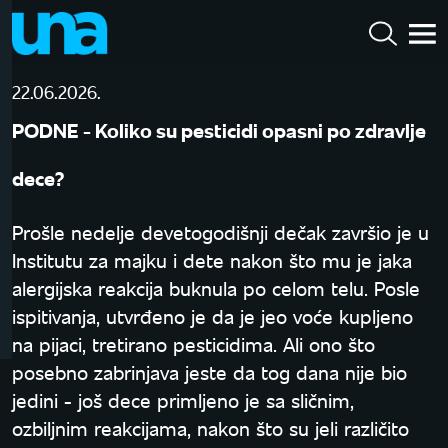
22.06.2026.
PODNE - Koliko su pesticidi opasni po zdravlje
dece?
Prošle nedelje devetogodišnji dečak završio je u
Institutu za majku i dete nakon što mu je jaka
alergijska reakcija buknula po celom telu. Posle
ispitivanja, utvrđeno je da je jeo voće kupljeno
na pijaci, tretirano pesticidima. Ali ono što
posebno zabrinjava jeste da tog dana nije bio
jedini - još dece primljeno je sa sličnim,
ozbiljnim reakcijama, nakon što su jeli različito