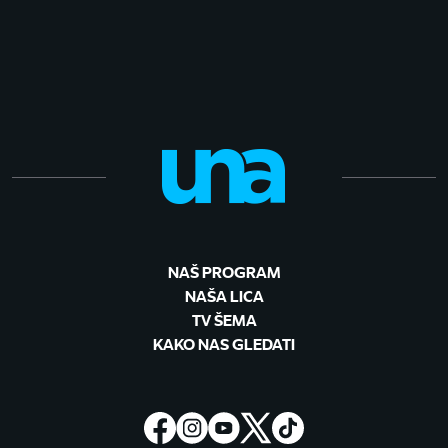
NAŠ PROGRAM
NAŠA LICA
TV ŠEMA
KAKO NAS GLEDATI