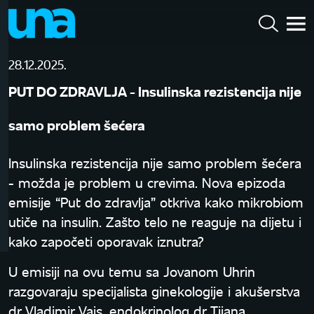
28.12.2025.
PUT DO ZDRAVLJA - Insulinska rezistencija nije
samo problem šećera
Insulinska rezistencija nije samo problem šećera
- možda je problem u crevima. Nova epizoda
emisije “Put do zdravlja” otkriva kako mikrobiom
utiče na insulin. Zašto telo ne reaguje na dijetu i
kako započeti oporavak iznutra?
U emisiji na ovu temu sa Jovanom Uhrin
razgovaraju specijalista ginekologije i akušerstva
dr Vladimir Vajs, endokrinolog dr Tijana