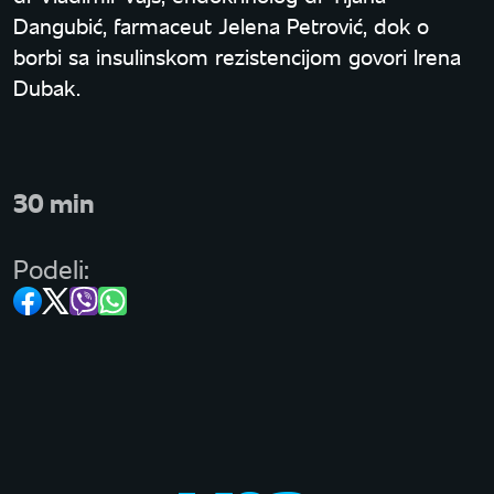
Dangubić, farmaceut Jelena Petrović, dok o
borbi sa insulinskom rezistencijom govori Irena
Dubak.
30 min
Podeli: