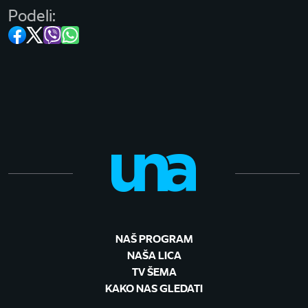
Podeli:
NAŠ PROGRAM
NAŠA LICA
TV ŠEMA
KAKO NAS GLEDATI