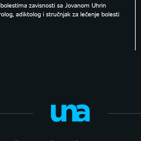
O bolestima zavisnosti sa Jovanom Uhrin
olog, adiktolog i stručnjak za lečenje bolesti