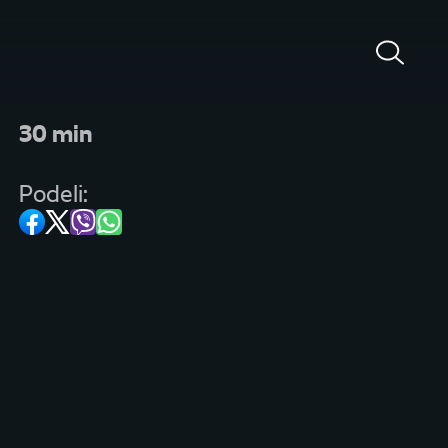
30 min
Podeli: