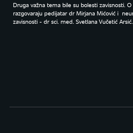
Druga važna tema bile su bolesti zavisnosti. 
razgovaraju pedijatar dr Mirjana Mićović i neur
zavisnosti - dr sci. med. Svetlana Vučetić Arsić.