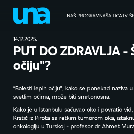
NAŠ PROGRAM
NAŠA LICA
TV Š
14.12.2025.
PUT DO ZDRAVLJA - Št
očiju"?
“Bolesti lepih očiju”, kako se ponekad naziva u 
svetlim očima, može biti smrtonosna.
Kako je u Istanbulu sačuvao oko i povratio vid,
Krstić iz Pirota sa retkim tumorom oka, istaknu
onkologiju u Turskoj - profesor dr Ahmet Mura