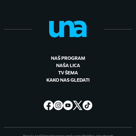
NAŠ PROGRAM
NAŠA LICA
TV ŠEMA
KAKO NAS GLEDATI
Pravila korišćenja
Impressum
O nama
Politika privatnosti