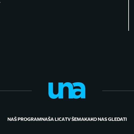
.
NAŠ PROGRAM
NAŠA LICA
TV ŠEMA
KAKO NAS GLEDATI