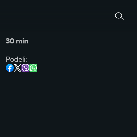
30 min
Podeli: