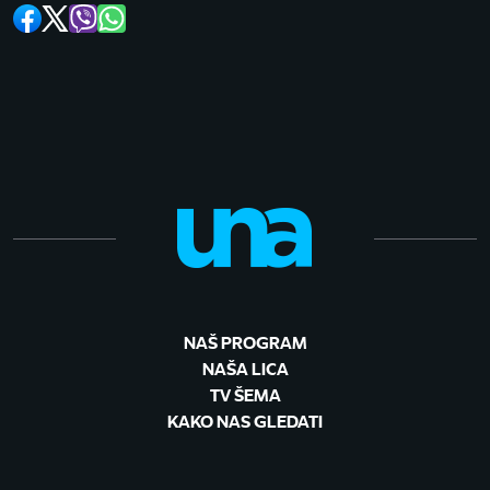
NAŠ PROGRAM
NAŠA LICA
TV ŠEMA
KAKO NAS GLEDATI