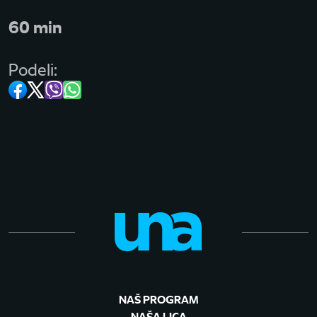
60 min
Podeli:
NAŠ PROGRAM
NAŠA LICA